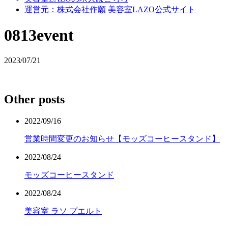
運営元：株式会社作願
美容室LAZO公式サイト
0813event
2023/07/21
Other posts
2022/09/16
営業時間変更のお知らせ【モッズコーヒースタンド】
2022/08/24
モッズコーヒースタンド
2022/08/24
美容室 ラソ プエルト