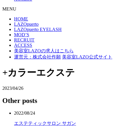
MENU
HOME
LAZOpuerto
LAZOpuerto EYELASH
MOD’S
RECRUIT
ACCESS
美容室LAZOの求人はこちら
運営元：株式会社作願
美容室LAZO公式サイト
+カラーエクステ
2023/04/26
Other posts
2022/08/24
エステティックサロン サガン