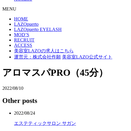
MENU
HOME
LAZOpuerto
LAZOpuerto EYELASH
MOD’S
RECRUIT
ACCESS
美容室LAZOの求人はこちら
運営元：株式会社作願
美容室LAZO公式サイト
アロマスパPRO（45分）
2022/08/10
Other posts
2022/08/24
エステティックサロン サガン