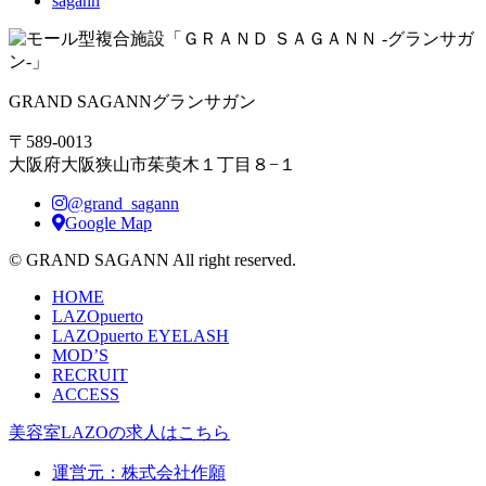
sagann
GRAND SAGANN
グランサガン
〒589-0013
大阪府大阪狭山市茱萸木１丁目８−１
@grand_sagann
Google Map
© GRAND SAGANN All right reserved.
HOME
LAZOpuerto
LAZOpuerto EYELASH
MOD’S
RECRUIT
ACCESS
美容室LAZOの求人はこちら
運営元：株式会社作願