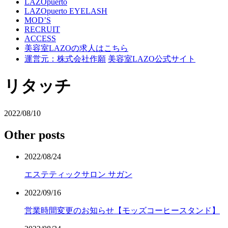
LAZOpuerto
LAZOpuerto EYELASH
MOD’S
RECRUIT
ACCESS
美容室LAZOの求人はこちら
運営元：株式会社作願
美容室LAZO公式サイト
リタッチ
2022/08/10
Other posts
2022/08/24
エステティックサロン サガン
2022/09/16
営業時間変更のお知らせ【モッズコーヒースタンド】