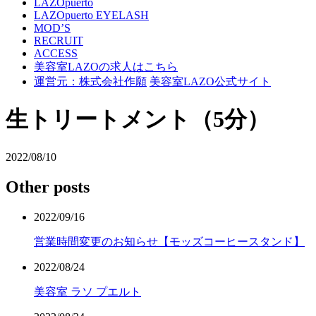
LAZOpuerto
LAZOpuerto EYELASH
MOD’S
RECRUIT
ACCESS
美容室LAZOの求人はこちら
運営元：株式会社作願
美容室LAZO公式サイト
生トリートメント（5分）
2022/08/10
Other posts
2022/09/16
営業時間変更のお知らせ【モッズコーヒースタンド】
2022/08/24
美容室 ラソ プエルト