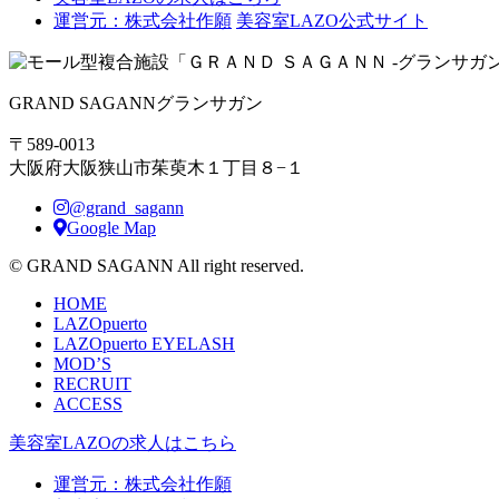
運営元：株式会社作願
美容室LAZO公式サイト
GRAND SAGANN
グランサガン
〒589-0013
大阪府大阪狭山市茱萸木１丁目８−１
@grand_sagann
Google Map
© GRAND SAGANN All right reserved.
HOME
LAZOpuerto
LAZOpuerto EYELASH
MOD’S
RECRUIT
ACCESS
美容室LAZOの求人はこちら
運営元：株式会社作願