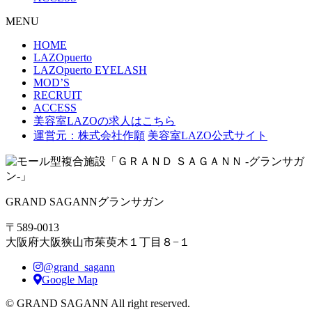
MENU
HOME
LAZOpuerto
LAZOpuerto EYELASH
MOD’S
RECRUIT
ACCESS
美容室LAZOの求人はこちら
運営元：株式会社作願
美容室LAZO公式サイト
GRAND SAGANN
グランサガン
〒589-0013
大阪府大阪狭山市茱萸木１丁目８−１
@grand_sagann
Google Map
© GRAND SAGANN All right reserved.