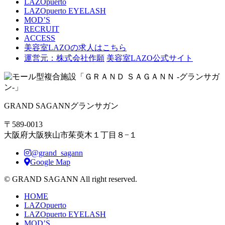
LAZOpuerto
LAZOpuerto EYELASH
MOD’S
RECRUIT
ACCESS
美容室LAZOの求人はこちら
運営元：株式会社作願
美容室LAZO公式サイト
GRAND SAGANN
グランサガン
〒589-0013
大阪府大阪狭山市茱萸木１丁目８−１
@grand_sagann
Google Map
© GRAND SAGANN All right reserved.
HOME
LAZOpuerto
LAZOpuerto EYELASH
MOD’S