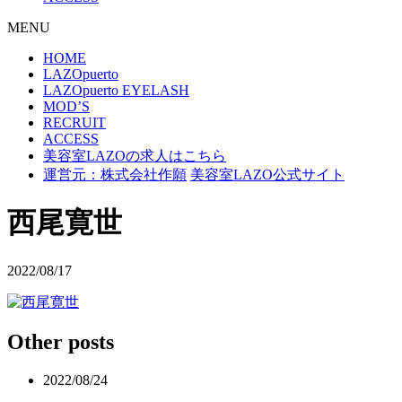
MENU
HOME
LAZOpuerto
LAZOpuerto EYELASH
MOD’S
RECRUIT
ACCESS
美容室LAZOの求人はこちら
運営元：株式会社作願
美容室LAZO公式サイト
西尾寛世
2022/08/17
Other posts
2022/08/24