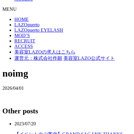
MENU
HOME
LAZOpuerto
LAZOpuerto EYELASH
MOD’S
RECRUIT
ACCESS
美容室LAZOの求人はこちら
運営元：株式会社作願
美容室LAZO公式サイト
noimg
2026/04/01
Other posts
2023/07/20